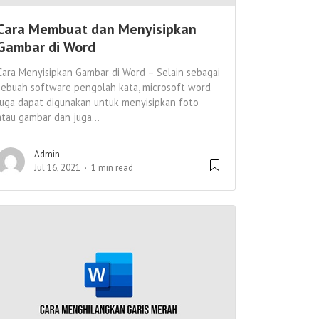
Cara Membuat dan Menyisipkan
Gambar di Word
Cara Menyisipkan Gambar di Word – Selain sebagai
sebuah software pengolah kata, microsoft word
juga dapat digunakan untuk menyisipkan foto
atau gambar dan juga...
Admin
Jul 16, 2021
1 min read