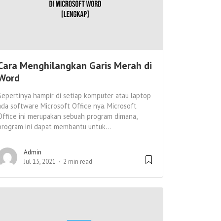
Cara Menghilangkan Garis Merah di
Word
Sepertinya hampir di setiap komputer atau laptop
ada software Microsoft Office nya. Microsoft
Office ini merupakan sebuah program dimana,
program ini dapat membantu untuk...
Admin
Jul 15, 2021
2 min read